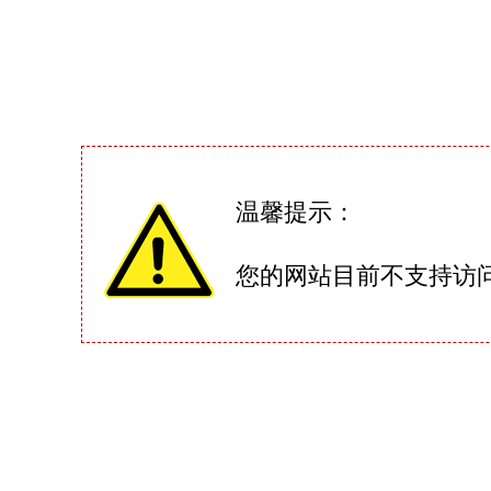
温馨提示：
您的网站目前不支持访